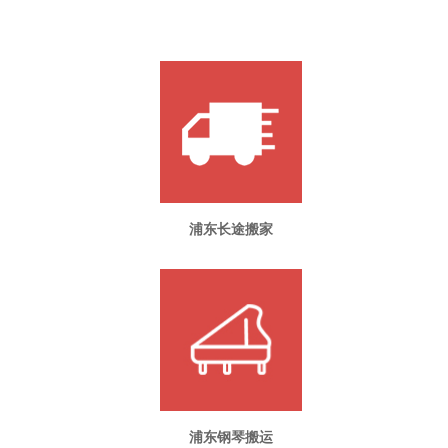
浦东长途搬家
浦东钢琴搬运