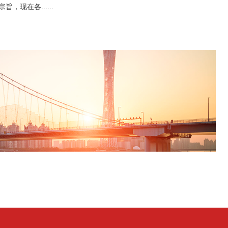
，现在各......