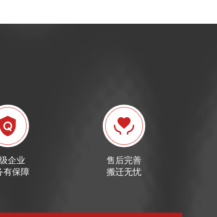
级企业
售后完善
务有保障
搬迁无忧