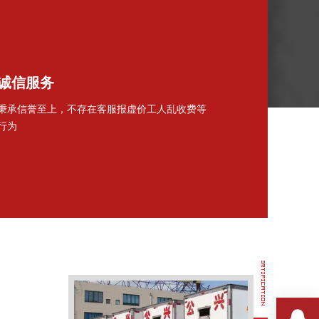
诚信服务
秉承信誉至上，不存在客服报虚价工人乱收费等
行为