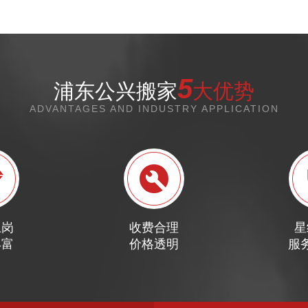
5
浦东公兴搬家
大优势
ADVANTAGES AND INDUSTRY APPLICATION
上岗
收费合理
星
丰富
价格透明
服