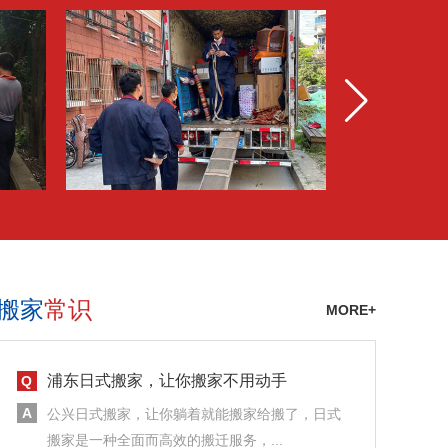
搬家
常识
MORE+
浦东日式搬家，让你搬家不用动手
公兴日式搬家，让你躺着就能搬家给搬了，日式
搬家是一种全面而高效的搬迁服务，...