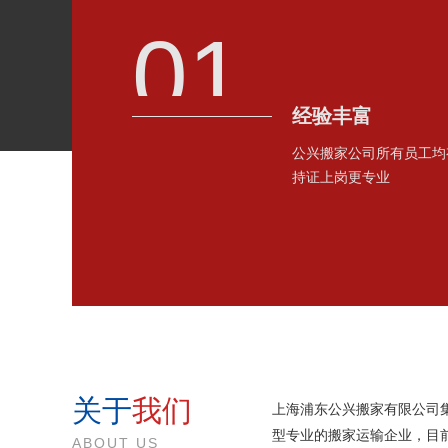
01
经验丰富
公兴搬家公司所有员工均
持证上岗更专业
关于
我们
上海浦东公兴搬家有限公司
型专业的搬家运输企业，目
ABOUT US